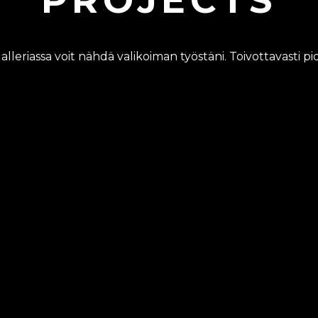
alleriassa voit nähdä valikoiman työstäni. Toivottavasti pidä