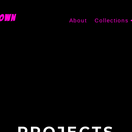
TOWN
About
Collections 
Interexterior Deco
Fluid In Squares
DIVIDEDby2
DMDoHM?
Not Your Mitten
Grand Mothershi
Mascuclinically T
PROJECTS